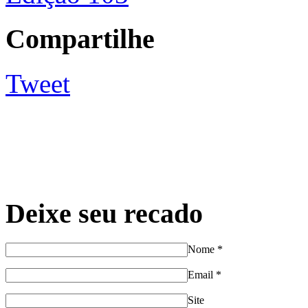
Compartilhe
Tweet
Deixe seu recado
Nome
*
Email
*
Site