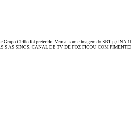
ade Grupo Cirillo foi preterido. Vem aí som e imagem do SBT 
S AS SINOS. CANAL DE TV DE FOZ FICOU COM PIMENTEL Pag