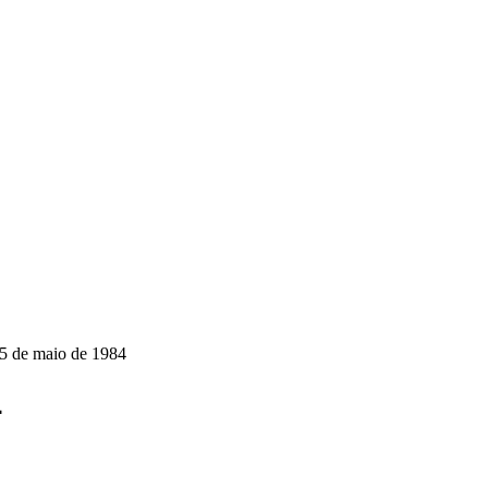
5 de maio de 1984
4