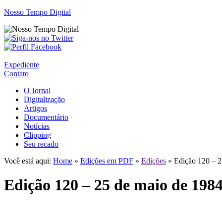
Nosso Tempo Digital
Expediente
Contato
O Jornal
Digitalização
Artigos
Documentário
Notícias
Clipping
Seu recado
Você está aqui:
Home
»
Edições em PDF
»
Edições
» Edição 120 – 2
Edição 120 – 25 de maio de 198