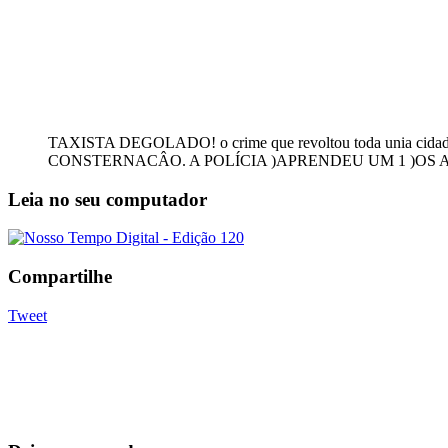
TAXISTA DEGOLADO! o crime que revoltou toda unia cid
CONSTERNACÂO. A POLÍCIA )APRENDEU UM 1 )OS AS 
Leia no seu computador
Compartilhe
Tweet