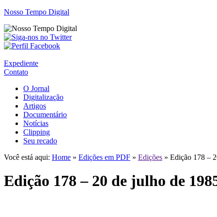
Nosso Tempo Digital
Expediente
Contato
O Jornal
Digitalização
Artigos
Documentário
Notícias
Clipping
Seu recado
Você está aqui:
Home
»
Edições em PDF
»
Edições
» Edição 178 – 2
Edição 178 – 20 de julho de 198