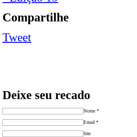
Compartilhe
Tweet
Deixe seu recado
Nome
*
Email
*
Site