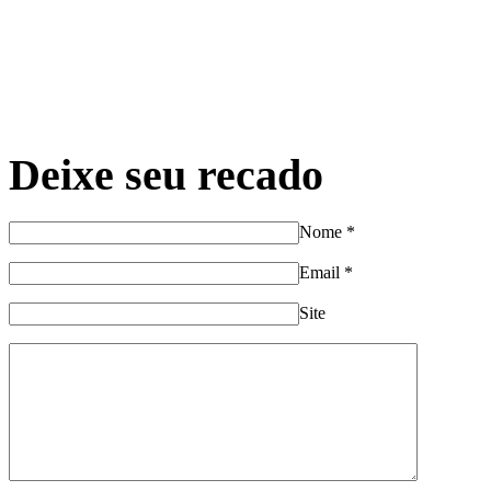
Deixe seu recado
Nome
*
Email
*
Site