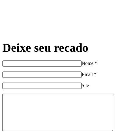
Deixe seu recado
Nome
*
Email
*
Site