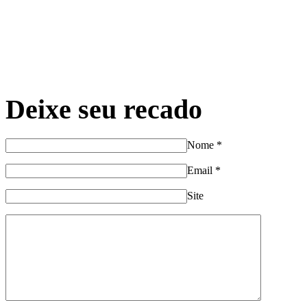
Deixe seu recado
Nome
*
Email
*
Site