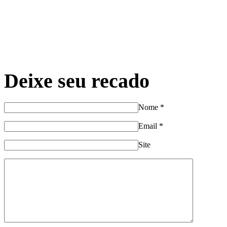
Deixe seu recado
Nome
*
Email
*
Site