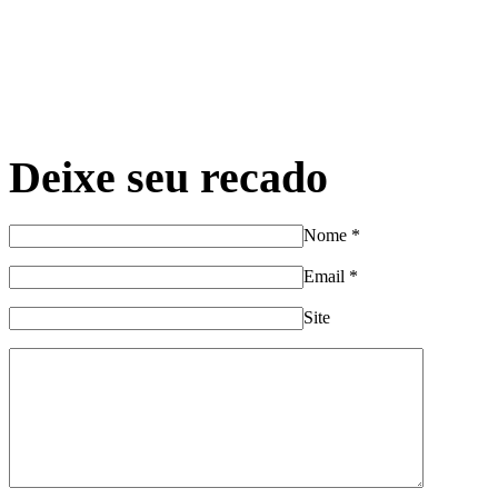
Deixe seu recado
Nome
*
Email
*
Site