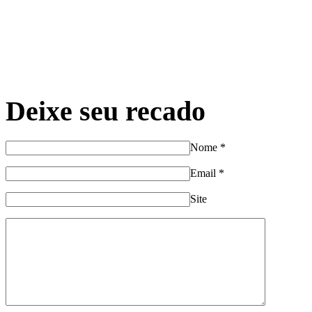
Deixe seu recado
Nome
*
Email
*
Site