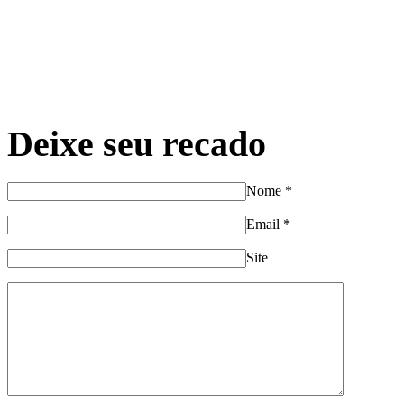
Deixe seu recado
Nome
*
Email
*
Site