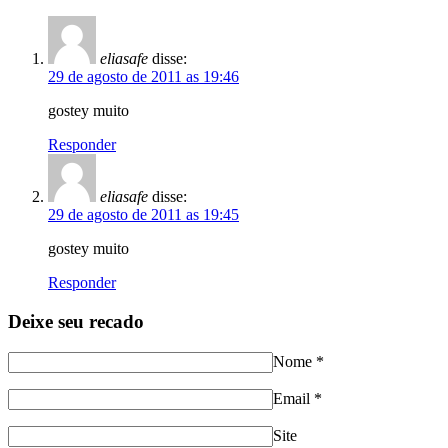
eliasafe
disse:
29 de agosto de 2011 as 19:46
gostey muito
Responder
eliasafe
disse:
29 de agosto de 2011 as 19:45
gostey muito
Responder
Deixe seu recado
Nome
*
Email
*
Site