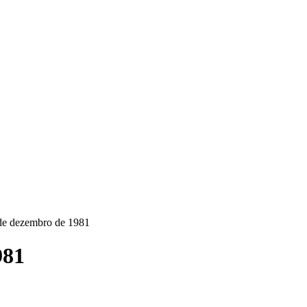
de dezembro de 1981
981