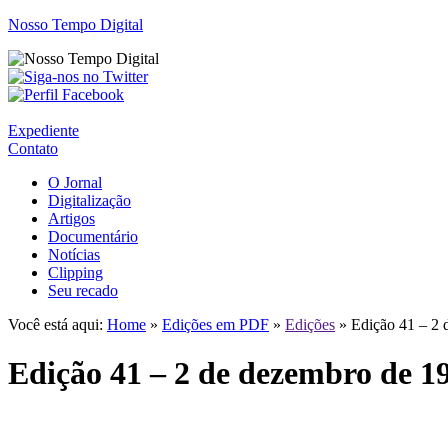
Nosso Tempo Digital
Expediente
Contato
O Jornal
Digitalização
Artigos
Documentário
Notícias
Clipping
Seu recado
Você está aqui:
Home
»
Edições em PDF
»
Edições
» Edição 41 – 2 
Edição 41 – 2 de dezembro de 1