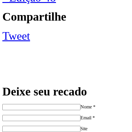
Compartilhe
Tweet
Deixe seu recado
Nome
*
Email
*
Site