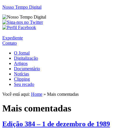
Nosso Tempo Digital
Expediente
Contato
O Jornal
Digitalização
Artigos
Documentário
Notícias
Clipping
Seu recado
Você está aqui:
Home
» Mais comentadas
Mais comentadas
Edição 384 – 1 de dezembro de 1989