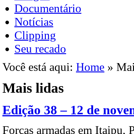
Documentário
Notícias
Clipping
Seu recado
Você está aqui:
Home
» Mai
Mais lidas
Edição 38 – 12 de nove
Forças armadas em Itaipu, P