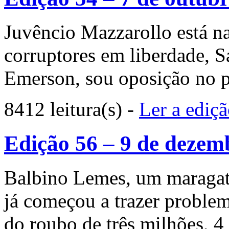
Juvêncio Mazzarollo está na
corruptores em liberdade, Sa
Emerson, sou oposição no p
8412 leitura(s)
-
Ler a ediç
Edição 56 – 9 de dezem
Balbino Lemes, um maragato
já começou a trazer probl
do roubo de três milhões, 4