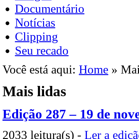
Documentário
Notícias
Clipping
Seu recado
Você está aqui:
Home
» Mai
Mais lidas
Edição 287 – 19 de nov
2033 leitura(s)
-
Ler a ediç