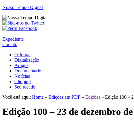
Nosso Tempo Digital
Expediente
Contato
O Jornal
Digitalização
Artigos
Documentário
Notícias
Clipping
Seu recado
Você está aqui:
Home
»
Edições em PDF
»
Edições
» Edição 100 – 2
Edição 100 – 23 de dezembro de