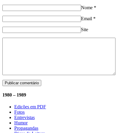
Nome
*
Email
*
Site
1980 – 1989
Edições em PDF
Fotos
Entrevistas
Humor
Propagandas