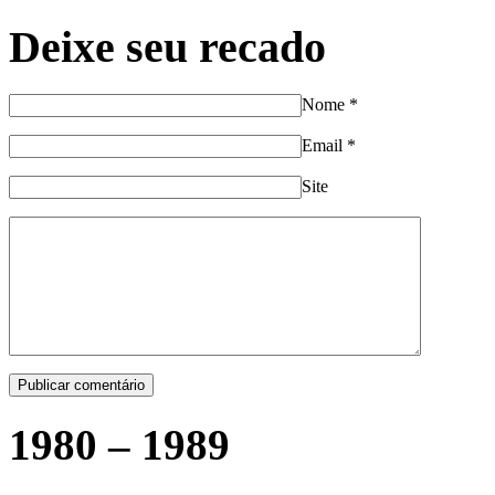
Deixe seu recado
Nome
*
Email
*
Site
1980 – 1989