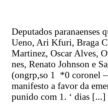
Deputados paranaenses q
Ueno, Ari Kfuri, Braga Cb
Martinez, Oscar Alves, O
nes, Renato Johnson e S
(ongrp,so 1 *0 coronel –
manifesto a favor da eme
punido com 1. ‘ dias [...]