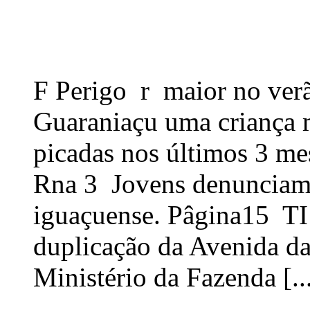
F Perigo r maior no ver
Guaraniaçu uma criança 
picadas nos últimos 3 mes
Rna 3 Jovens denunciam 
iguaçuense. Pâgina15 T
duplicação da Avenida d
Ministério da Fazenda [..