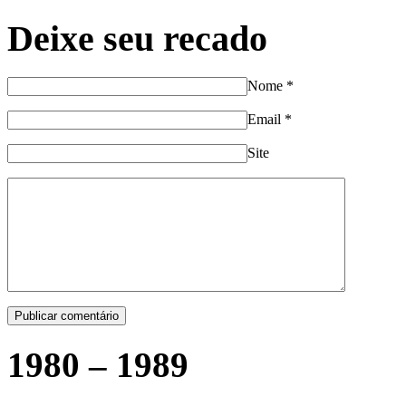
Deixe seu recado
Nome
*
Email
*
Site
1980 – 1989