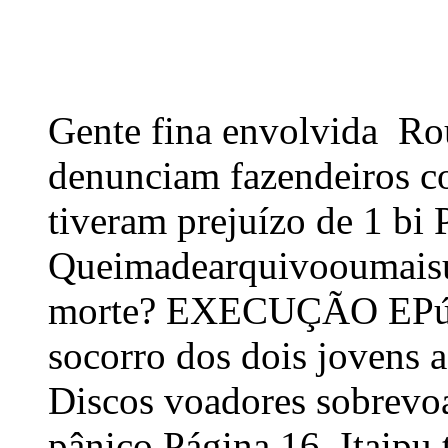
Gente fina envolvida Ro
denunciam fazendeiros c
tiveram prejuízo de 1 bi
Queimadearquivooumais
morte? EXECUÇÃO EPú F
socorro dos dois jovens
Discos voadores sobrevo
pânico Página 16 Itaipu 