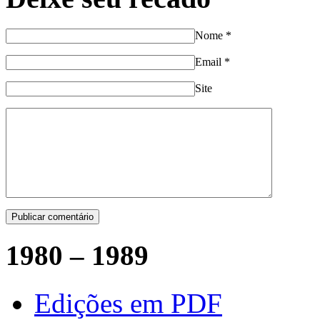
Nome
*
Email
*
Site
1980 – 1989
Edições em PDF