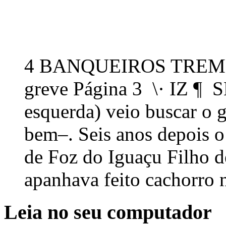
4 BANQUEIROS TREMEM 
greve Página 3 \· IZ ¶
esquerda) veio buscar o 
bem–. Seis anos depois o
de Foz do Iguaçu Filho de
apanhava feito cachorro n
Leia no seu computador