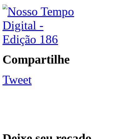
Compartilhe
Tweet
Deixe seu recado