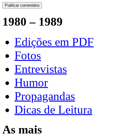
1980 – 1989
Edições em PDF
Fotos
Entrevistas
Humor
Propagandas
Dicas de Leitura
As mais