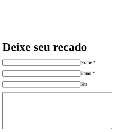
Deixe seu recado
Nome
*
Email
*
Site