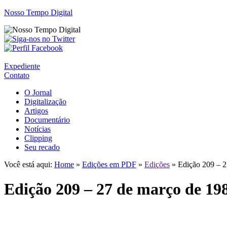
Nosso Tempo Digital
Expediente
Contato
O Jornal
Digitalização
Artigos
Documentário
Notícias
Clipping
Seu recado
Você está aqui:
Home
»
Edições em PDF
»
Edições
» Edição 209 – 2
Edição 209 – 27 de março de 19