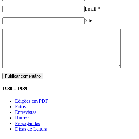
Email
*
Site
1980 – 1989
Edições em PDF
Fotos
Entrevistas
Humor
Propagandas
Dicas de Leitura