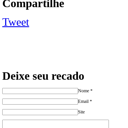
Compartilhe
Tweet
Deixe seu recado
Nome
*
Email
*
Site