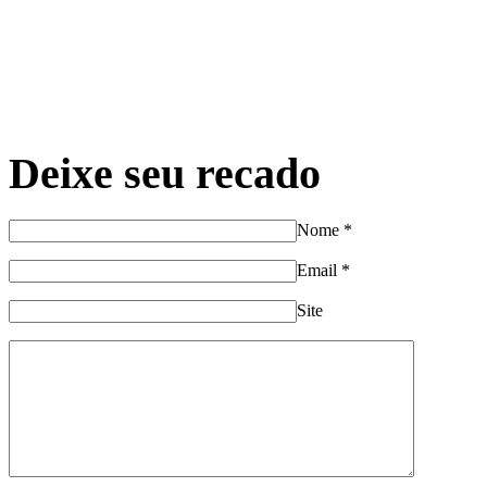
Deixe seu recado
Nome
*
Email
*
Site