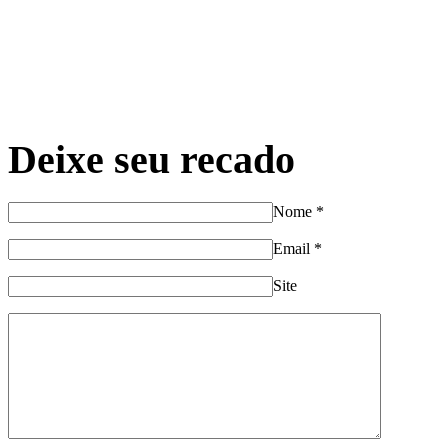
Deixe seu recado
Nome
*
Email
*
Site