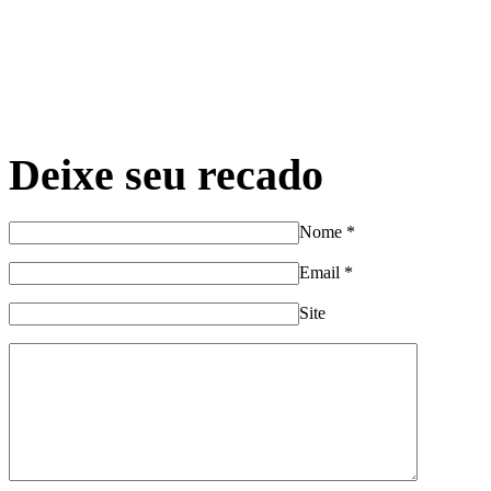
Deixe seu recado
Nome
*
Email
*
Site