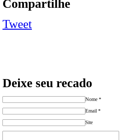
Compartilhe
Tweet
Deixe seu recado
Nome
*
Email
*
Site