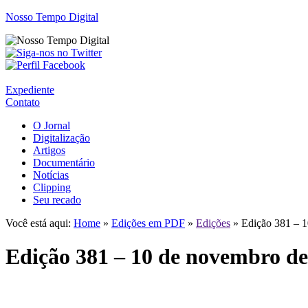
Nosso Tempo Digital
Expediente
Contato
O Jornal
Digitalização
Artigos
Documentário
Notícias
Clipping
Seu recado
Você está aqui:
Home
»
Edições em PDF
»
Edições
» Edição 381 – 
Edição 381 – 10 de novembro de