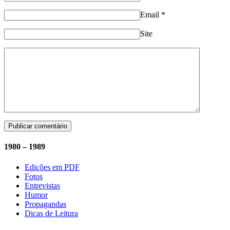
Email
*
Site
1980 – 1989
Edições em PDF
Fotos
Entrevistas
Humor
Propagandas
Dicas de Leitura