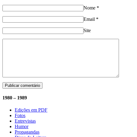
Nome
*
Email
*
Site
1980 – 1989
Edições em PDF
Fotos
Entrevistas
Humor
Propagandas