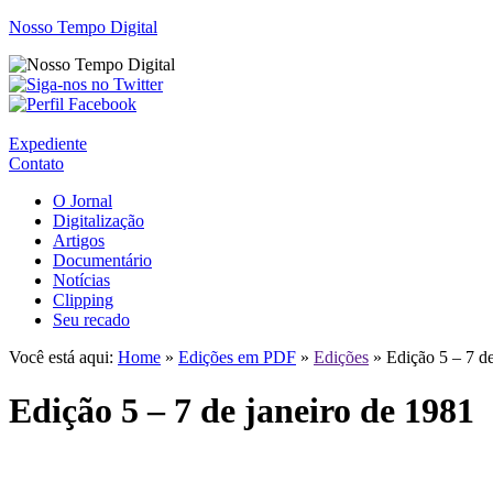
Nosso Tempo Digital
Expediente
Contato
O Jornal
Digitalização
Artigos
Documentário
Notícias
Clipping
Seu recado
Você está aqui:
Home
»
Edições em PDF
»
Edições
» Edição 5 – 7 de
Edição 5 – 7 de janeiro de 1981