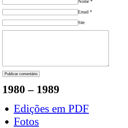
Nome
*
Email
*
Site
1980 – 1989
Edições em PDF
Fotos