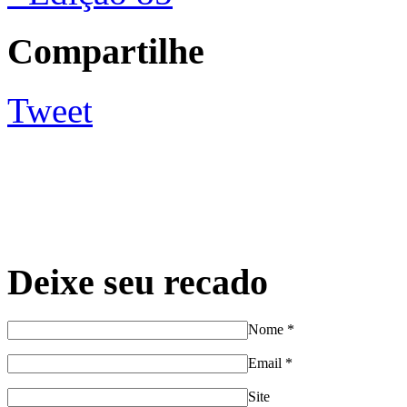
Compartilhe
Tweet
Deixe seu recado
Nome
*
Email
*
Site