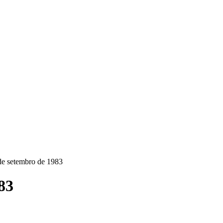
de setembro de 1983
83