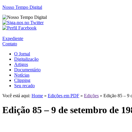
Nosso Tempo Digital
Expediente
Contato
O Jornal
Digitalização
Artigos
Documentário
Notícias
Clipping
Seu recado
Você está aqui:
Home
»
Edições em PDF
»
Edições
» Edição 85 – 9 
Edição 85 – 9 de setembro de 19