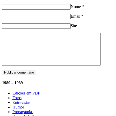
Nome
*
Email
*
Site
1980 – 1989
Edições em PDF
Fotos
Entrevistas
Humor
Propagandas