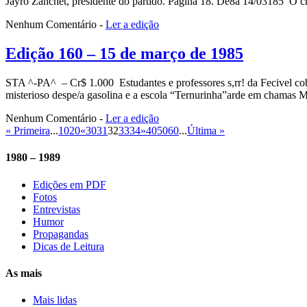
Jayro Zanchet, presidente do partido. Página 18. De8a 14/03185 
Nenhum Comentário
-
Ler a edição
Edição 160 – 15 de março de 1985
STA ^-PA^ – Cr$ 1.000 Estudantes e professores s,rr! da Fecive
misterioso despe/a gasolina e a escola “Ternurinha”arde em chamas
Nenhum Comentário
-
Ler a edição
« Primeira
...
10
20
«
30
31
32
33
34
»
40
50
60
...
Última »
1980 – 1989
Edições em PDF
Fotos
Entrevistas
Humor
Propagandas
Dicas de Leitura
As mais
Mais lidas