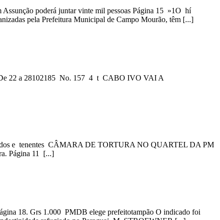
ção poderá juntar vinte mil pessoas Página 15 »1O hí
s pela Prefeitura Municipal de Campo Mourão, têm [...]
2 a 28102185 No. 157 4 t CABO IVO VAI A
r soldados e tenentes CÂMARA DE TORTURA NO QUARTEL DA PM
. Página 11 [...]
 Página 18. Grs 1.000 PMDB elege prefeitotampão O indicado foi