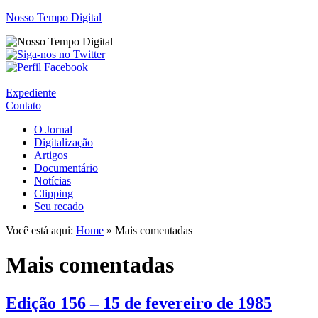
Nosso Tempo Digital
Expediente
Contato
O Jornal
Digitalização
Artigos
Documentário
Notícias
Clipping
Seu recado
Você está aqui:
Home
» Mais comentadas
Mais comentadas
Edição 156 – 15 de fevereiro de 1985