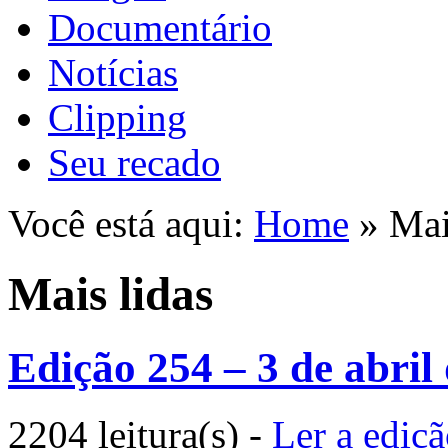
Documentário
Notícias
Clipping
Seu recado
Você está aqui:
Home
» Mai
Mais lidas
Edição 254 – 3 de abril
2204 leitura(s)
-
Ler a ediç