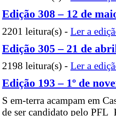
Edição 308 – 12 de mai
2201 leitura(s)
-
Ler a ediç
Edição 305 – 21 de abri
2198 leitura(s)
-
Ler a ediç
Edição 193 – 1º de nov
S em-terra acampam em Casc
de ser candidato pelo 