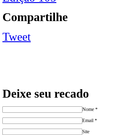
Compartilhe
Tweet
Deixe seu recado
Nome
*
Email
*
Site