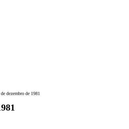
 de dezembro de 1981
1981