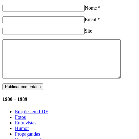
Nome
*
Email
*
Site
1980 – 1989
Edições em PDF
Fotos
Entrevistas
Humor
Propagandas