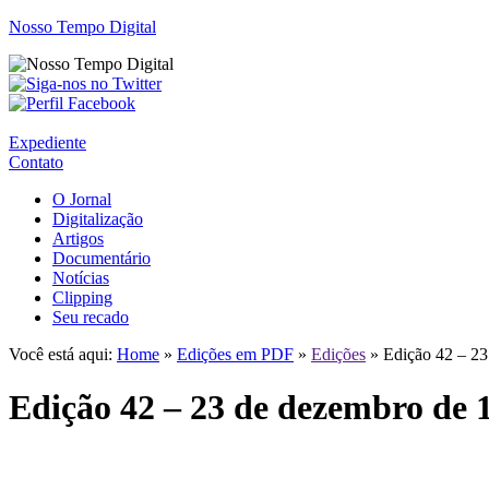
Nosso Tempo Digital
Expediente
Contato
O Jornal
Digitalização
Artigos
Documentário
Notícias
Clipping
Seu recado
Você está aqui:
Home
»
Edições em PDF
»
Edições
» Edição 42 – 23
Edição 42 – 23 de dezembro de 